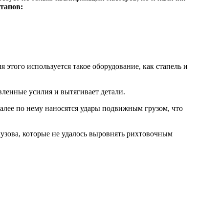
тапов:
я этого используется такое оборудование, как стапель и
вленные усилия и вытягивает детали.
алее по нему наносятся удары подвижным грузом, что
зова, которые не удалось выровнять рихтовочным