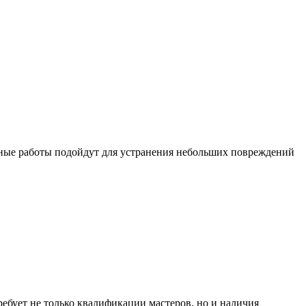
яные работы подойдут для устранения небольших повреждений
ебует не только квалификации мастеров, но и наличия