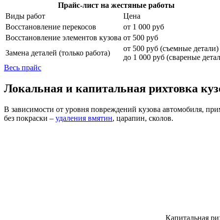
Прайс-лист на жестяные работы
Виды работ
Цена
Восстановление перекосов
от 1 000 руб
Восстановление элементов кузова
от 500 руб
от 500 руб (съемные детали)
Замена деталей (только работа)
до 1 000 руб (свареные дета
Весь прайс
Локальная и капитальная рихтовка куз
В зависимости от уровня повреждений кузова автомобиля, при
без покраски –
удаления вмятин
, царапин, сколов.
Капитальная ри