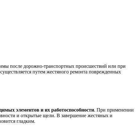
одимы после дорожно-транспортных происшествий или при
 осуществляется путем жестяного ремонта поврежденных
димых элементов и их работоспособности
. При применении
ровности и открытые щели. В завершение жестяных и
овится гладким.