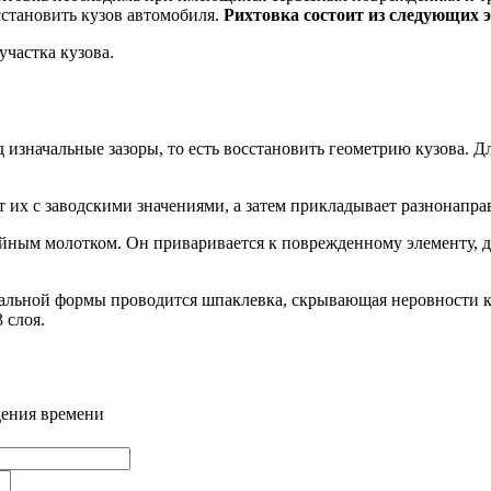
осстановить кузов автомобиля.
Рихтовка состоит из следующих э
частка кузова.
 изначальные зазоры, то есть восстановить геометрию кузова. Дл
 их с заводскими значениями, а затем прикладывает разнонапра
йным молотком. Он приваривается к поврежденному элементу, д
льной формы проводится шпаклевка, скрывающая неровности ку
 слоя.
дения времени