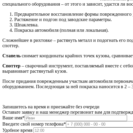
специального оборудования – от этого и зависит, удастся ли в
Предварительное восстановление формы поврежденного у
Растяжение и подгон под заводские параметры.
Шпаклевка.
Покраска автомобиля (полная или локальная).
Сложнейшее в рихтовке – растянуть металл и подогнать его под
споттер.
Стапель
снимает координаты крайних точек кузова, сравнивает
Споттер
– сварочный инструмент, поставляемый вместе с отбо
выравнивает растянутый кузов.
После придания поврежденным участкам автомобиля первонача
оборудованием. Последующая за ней покраска наносится в 2 – 3
Запишитесь на время и приезжайте без очереди
Оставьте заявку и наш менеджер перезвонит вам для подтверж
Ваше имя
*
Введите свой номер телефона
*
Удобное время