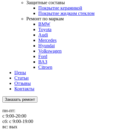
Защитные составы
Покрытие керамикой
Покрытие жидким стеклом
Ремонт по маркам
BMW
Toyota
Audi
Mercedes
Hyundai
Volkswagen
Ford
ВАЗ
Citroen
Цены
Статьи
Отзывы
Контакты
Заказать ремонт
пн-пт:
с 9:00-20:00
сб: с 9:00-19:00
вс: вых