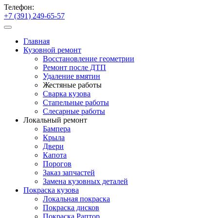
Телефон:
+7 (391) 249-65-57
Главная
Кузовной ремонт
Восстановление геометрии
Ремонт после ДТП
Удаление вмятин
Жестяные работы
Сварка кузова
Стапельные работы
Слесарные работы
Локальный ремонт
Бампера
Крыла
Двери
Капота
Порогов
Заказ запчастей
Замена кузовных деталей
Покраска кузова
Локальная покраска
Покраска дисков
Покраска Раптор