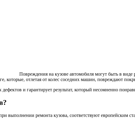
Повреждения на кузове автомобиля могут быть в виде 
е, которые, отлетая от колес соседних машин, повреждают покр
дефектов и гарантирует результат, который несомненно понрав
в?
ри выполнении ремонта кузова, соответствуют европейским ст