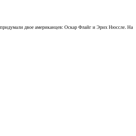
 придумали двое американцев: Оскар Флайг и Эрих Нюссле. На