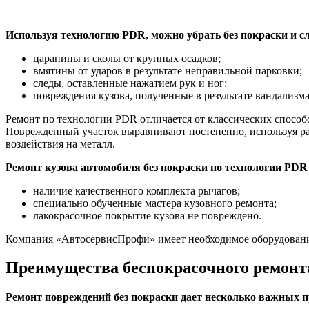
Используя технологию PDR, можно убрать без покраски и с
царапины и сколы от крупных осадков;
вмятины от ударов в результате неправильной парковки;
следы, оставленные нажатием рук и ног;
повреждения кузова, полученные в результате вандализма
Ремонт по технологии PDR отличается от классических способо
Поврежденный участок выравнивают постепенно, используя ра
воздействия на металл.
Ремонт кузова автомобиля без покраски по технологии PDR 
наличие качественного комплекта рычагов;
специально обученные мастера кузовного ремонта;
лакокрасочное покрытие кузова не повреждено.
Компания «АвтосервисПрофи» имеет необходимое оборудование
Преимущества беспокрасочного ремонт
Ремонт повреждений без покраски дает несколько важных 