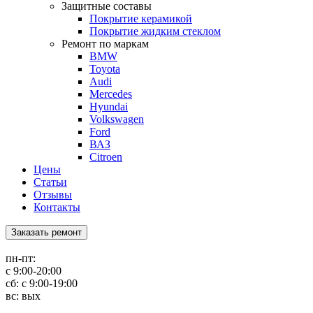
Защитные составы
Покрытие керамикой
Покрытие жидким стеклом
Ремонт по маркам
BMW
Toyota
Audi
Mercedes
Hyundai
Volkswagen
Ford
ВАЗ
Citroen
Цены
Статьи
Отзывы
Контакты
Заказать ремонт
пн-пт:
с 9:00-20:00
сб: с 9:00-19:00
вс: вых