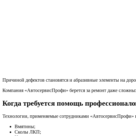
Оставить заявку на расчет
Причиной дефектов становятся и абразивные элементы на дорог
Компания «АвтосервисПрофи» берется за ремонт даже сложных 
Когда требуется помощь профессионало
Технологии, применяемые сотрудниками «АвтосервисПрофи» п
Вмятины;
Сколы ЛКП;