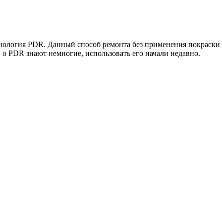
хнология PDR. Данный способ ремонта без применения покраски
и о PDR знают немногие, использовать его начали недавно.