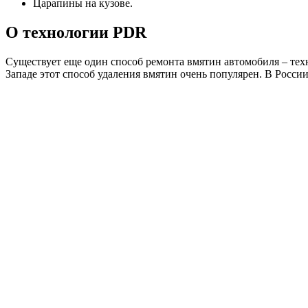
Царапины на кузове.
О технологии PDR
Существует еще один способ ремонта вмятин автомобиля – те
Западе этот способ удаления вмятин очень популярен. В Росси