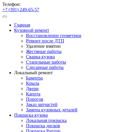
Телефон:
+7 (391) 249-65-57
Главная
Кузовной ремонт
Восстановление геометрии
Ремонт после ДТП
Удаление вмятин
Жестяные работы
Сварка кузова
Стапельные работы
Слесарные работы
Локальный ремонт
Бампера
Крыла
Двери
Капота
Порогов
Заказ запчастей
Замена кузовных деталей
Покраска кузова
Локальная покраска
Покраска дисков
Покраска Раптор