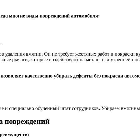
леда многие виды повреждений автомобиля:
.
в удаления вмятин. Он не требует жестяных работ и покраски ку
зные рычаги, которые воздействуют на металл с внутренней п
позволяет качественно убирать дефекты без покраски автомо
 и специально обученный штат сотрудников. Убираем вмятины п
а повреждений
преимуществ: