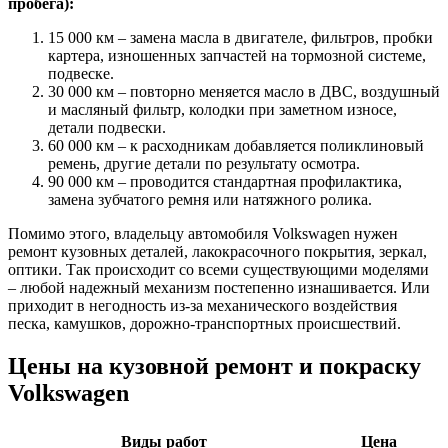
пробега):
15 000 км – замена масла в двигателе, фильтров, пробки
картера, изношенных запчастей на тормозной системе,
подвеске.
30 000 км – повторно меняется масло в ДВС, воздушный
и масляный фильтр, колодки при заметном износе,
детали подвески.
60 000 км – к расходникам добавляется поликлиновый
ремень, другие детали по результату осмотра.
90 000 км – проводится стандартная профилактика,
замена зубчатого ремня или натяжного ролика.
Помимо этого, владельцу автомобиля Volkswagen нужен
ремонт кузовных деталей, лакокрасочного покрытия, зеркал,
оптики. Так происходит со всеми существующими моделями
– любой надежный механизм постепенно изнашивается. Или
приходит в негодность из-за механического воздействия
песка, камушков, дорожно-транспортных происшествий.
Цены на кузовной ремонт и покраску
Volkswagen
Виды работ
Цена