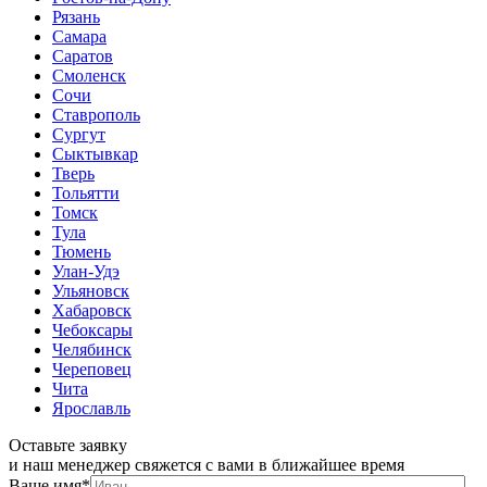
Рязань
Самара
Саратов
Смоленск
Сочи
Ставрополь
Сургут
Сыктывкар
Тверь
Тольятти
Томск
Тула
Тюмень
Улан-Удэ
Ульяновск
Хабаровск
Чебоксары
Челябинск
Череповец
Чита
Ярославль
Оставьте заявку
и наш менеджер свяжется с вами в ближайшее время
Ваше имя
*