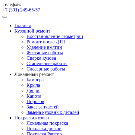
Телефон:
+7 (391) 249-65-57
Главная
Кузовной ремонт
Восстановление геометрии
Ремонт после ДТП
Удаление вмятин
Жестяные работы
Сварка кузова
Стапельные работы
Слесарные работы
Локальный ремонт
Бампера
Крыла
Двери
Капота
Порогов
Заказ запчастей
Замена кузовных деталей
Покраска кузова
Локальная покраска
Покраска дисков
Покраска Раптор