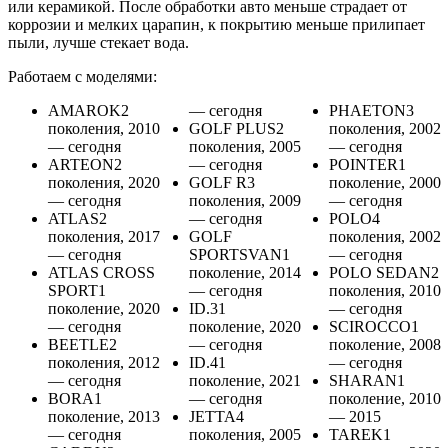
или керамикой. После обработки авто меньше страдает от
коррозии и мелких царапин, к покрытию меньше прилипает
пыли, лучше стекает вода.
Работаем с моделями:
AMAROK2
— сегодня
PHAETON3
поколения, 2010
GOLF PLUS2
поколения, 2002
— сегодня
поколения, 2005
— сегодня
ARTEON2
— сегодня
POINTER1
поколения, 2020
GOLF R3
поколение, 2000
— сегодня
поколения, 2009
— сегодня
ATLAS2
— сегодня
POLO4
поколения, 2017
GOLF
поколения, 2002
— сегодня
SPORTSVAN1
— сегодня
ATLAS CROSS
поколение, 2014
POLO SEDAN2
SPORT1
— сегодня
поколения, 2010
поколение, 2020
ID.31
— сегодня
— сегодня
поколение, 2020
SCIROCCO1
BEETLE2
— сегодня
поколение, 2008
поколения, 2012
ID.41
— сегодня
— сегодня
поколение, 2021
SHARAN1
BORA1
— сегодня
поколение, 2010
поколение, 2013
JETTA4
— 2015
— сегодня
поколения, 2005
TAREK1