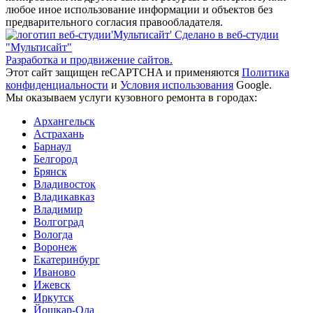
любое иное использование информации и объектов без
предварительного согласия правообладателя.
Сделано в веб-студии
"Мультисайт"
Разработка и продвижение сайтов.
Этот сайт защищен reCAPTCHA и применяются
Политика
конфиденциальности
и
Условия использования
Google.
Мы оказываем услуги кузовного ремонта в городах:
Архангельск
Астрахань
Барнаул
Белгород
Брянск
Владивосток
Владикавказ
Владимир
Волгоград
Вологда
Воронеж
Екатеринбург
Иваново
Ижевск
Иркутск
Йошкар-Ола