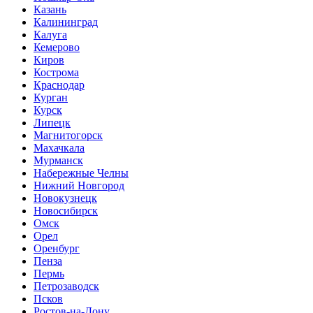
Казань
Калининград
Калуга
Кемерово
Киров
Кострома
Краснодар
Курган
Курск
Липецк
Магнитогорск
Махачкала
Мурманск
Набережные Челны
Нижний Новгород
Новокузнецк
Новосибирск
Омск
Орел
Оренбург
Пенза
Пермь
Петрозаводск
Псков
Ростов-на-Дону