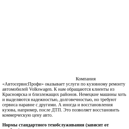
от 1000 руб.
Профессиональное восстановление и окрашивание всех
моделей марки Volkswagen
Оставить заявку на расчет
Компания
«АвтосервисПрофи» оказывает услуги по кузовному ремонту
автомобилей Volkswagen. К нам обращаются клиенты из
Красноярска и близлежащих районов. Немецкие машины хоть
и выделяются надежностью, долговечностью, но требуют
сервиса наравне с другими. А иногда и восстановления
кузова, например, после ДТП. Это позволяет восстановить
коммерческую цену авто.
Нормы стандартного техобслуживания (зависит от