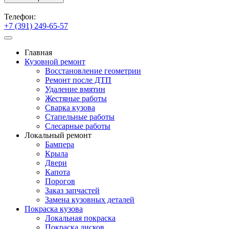
Телефон:
+7 (391) 249-65-57
Главная
Кузовной ремонт
Восстановление геометрии
Ремонт после ДТП
Удаление вмятин
Жестяные работы
Сварка кузова
Стапельные работы
Слесарные работы
Локальный ремонт
Бампера
Крыла
Двери
Капота
Порогов
Заказ запчастей
Замена кузовных деталей
Покраска кузова
Локальная покраска
Покраска дисков