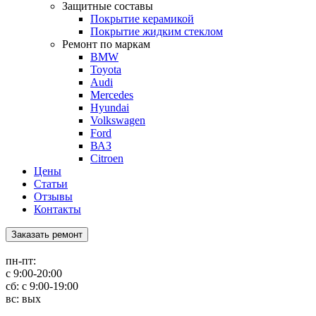
Защитные составы
Покрытие керамикой
Покрытие жидким стеклом
Ремонт по маркам
BMW
Toyota
Audi
Mercedes
Hyundai
Volkswagen
Ford
ВАЗ
Citroen
Цены
Статьи
Отзывы
Контакты
Заказать ремонт
пн-пт:
с 9:00-20:00
сб: с 9:00-19:00
вс: вых