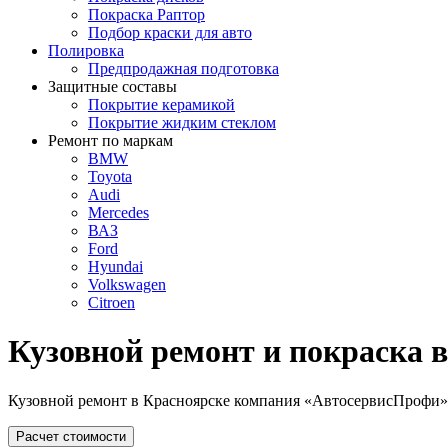
Покраска Раптор
Подбор краски для авто
Полировка
Предпродажная подготовка
Защитные составы
Покрытие керамикой
Покрытие жидким стеклом
Ремонт по маркам
BMW
Toyota
Audi
Mercedes
ВАЗ
Ford
Hyundai
Volkswagen
Citroen
Кузовной ремонт и покраска 
Кузовной ремонт в Красноярске компания «АвтосервисПрофи» в
Расчет стоимости